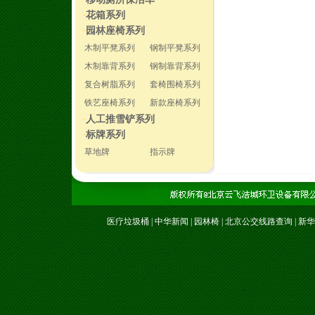
·
花箱系列
·
园林座椅系列
·
木制平凳系列
钢制平凳系列
木制靠背系列
钢制靠背系列
复合树脂系列
套椅围椅系列
铁艺座椅系列
新款座椅系列
人工推雪铲系列
·
标牌系列
·
草地牌
指示牌
医疗垃圾桶
|
中华新闻
|
园林椅
|
北京公交线路查询
|
新华