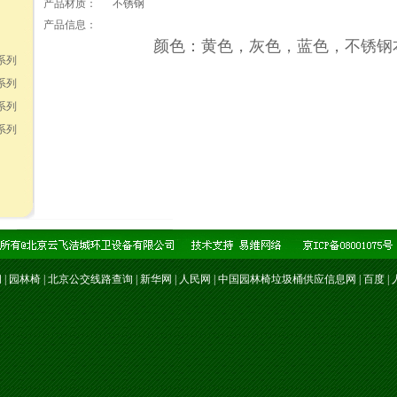
产品材质：
不锈钢
产品信息：
颜色：黄色，灰色，蓝色，不锈钢
系列
系列
系列
系列
闻
|
园林椅
|
北京公交线路查询
|
新华网
|
人民网
|
中国园林椅垃圾桶供应信息网
|
百度
|