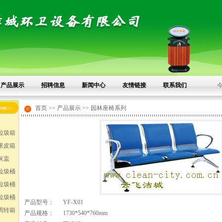
产品展示
招聘信息
新闻中心
友情链接
联系我们
今
首页 >> 产品展示 >> 园林座椅系列
垃圾箱
果皮箱
灰盅
垃圾桶
垃圾桶
垃圾桶
产品型号：
YF-X01
周转箱
产品规格：
1730*540*760mm